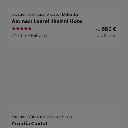
Kroatien | Adriatische Küste | Makarska
Aminess Laurel Khalani Hotel
689
€
ab
5
7 Nächte
+
Frühstück
pro Person
Kroatien | Adriatische Küste | Cavtat
Croatia Cavtat