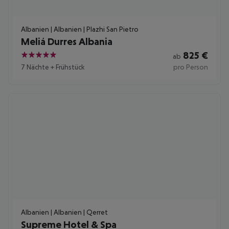
Albanien | Albanien | Plazhi San Pietro
Meliá Durres Albania
825
€
ab
5
7 Nächte
+
Frühstück
pro Person
Albanien | Albanien | Qerret
Supreme Hotel & Spa