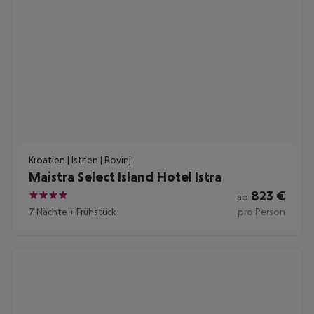
Kroatien | Istrien | Rovinj
Maistra Select Island Hotel Istra
823
€
ab
4
7 Nächte
+
Frühstück
pro Person