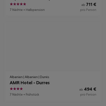
711
€
ab
5
7 Nächte
+
Halbpension
pro Person
Albanien | Albanien | Durrës
AMR Hotel - Durres
494
€
ab
4
7 Nächte
+
Frühstück
pro Person