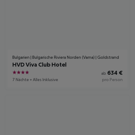
Bulgarien | Bulgarische Riviera Norden (Varna) | Goldstrand
HVD Viva Club Hotel
634
€
ab
4
7 Nächte
+
Alles Inklusive
pro Person