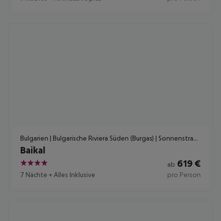
Bulgarien | Bulgarische Riviera Süden (Burgas) | Sonnenstrand
Baikal
619
€
ab
4
7 Nächte
+
Alles Inklusive
pro Person