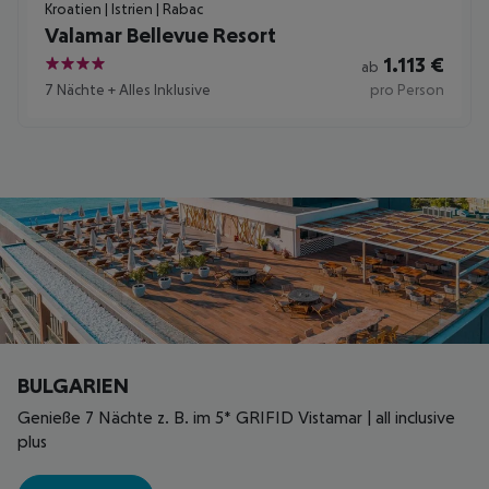
Kroatien | Istrien | Rabac
Valamar Bellevue Resort
1.113
€
ab
4
7 Nächte
+
Alles Inklusive
pro Person
BULGARIEN
Genieße 7 Nächte z. B. im 5* GRIFID Vistamar | all inclusive
plus