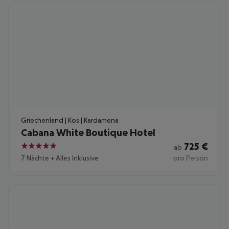
Griechenland | Kos | Kardamena
Cabana White Boutique Hotel
725
€
ab
5
7 Nächte
+
Alles Inklusive
pro Person