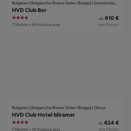
Bulgarien | Bulgarische Riviera Süden (Burgas) | Sonnenstrand
HVD Club Bor
610
€
ab
4
7 Nächte
+
All Inclusive plus
pro Person
Bulgarien | Bulgarische Riviera Süden (Burgas) | Obsor
HVD Club Hotel Miramar
624
€
ab
4
7 Nächte
+
All Inclusive plus
pro Person