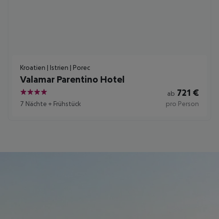
Kroatien | Istrien | Porec
Valamar Parentino Hotel
721
€
ab
4
7 Nächte
+
Frühstück
pro Person