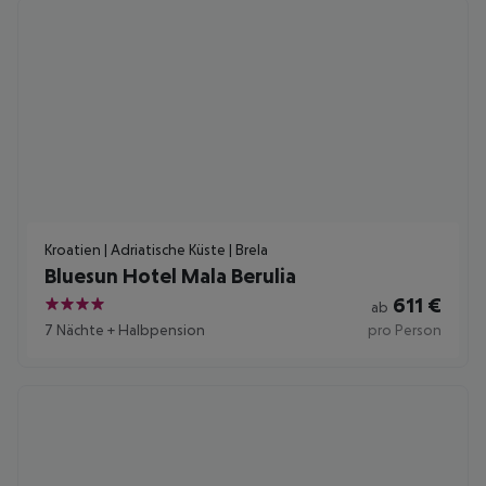
Kroatien | Adriatische Küste | Brela
Bluesun Hotel Mala Berulia
611
€
ab
4
7 Nächte
+
Halbpension
pro Person