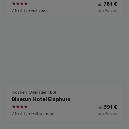
781
€
ab
4
7 Nächte
+
Frühstück
pro Person
Kroatien | Dalmatien | Bol
Bluesun Hotel Elaphusa
591
€
ab
4
7 Nächte
+
Halbpension
pro Person