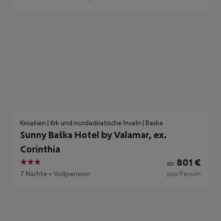
Kroatien | Krk und nordadriatische Inseln | Baska
Sunny Baška Hotel by Valamar, ex.
Corinthia
801
€
ab
3
7 Nächte
+
Vollpension
pro Person