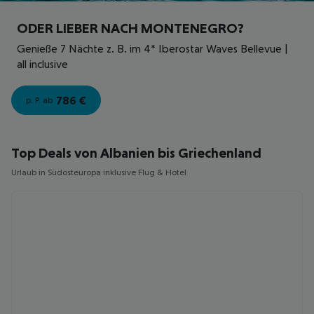
ODER LIEBER NACH MONTENEGRO?
Genieße 7 Nächte z. B. im 4* Iberostar Waves Bellevue |
all inclusive
786
€
p. P. ab
Top Deals von Albanien bis Griechenland
Urlaub in Südosteuropa inklusive Flug & Hotel