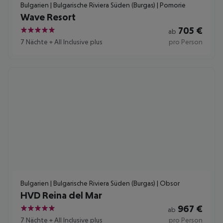
Bulgarien | Bulgarische Riviera Süden (Burgas) | Pomorie
Wave Resort
705
€
ab
5
7 Nächte
+
All Inclusive plus
pro Person
Bulgarien | Bulgarische Riviera Süden (Burgas) | Obsor
HVD Reina del Mar
967
€
ab
5
7 Nächte
+
All Inclusive plus
pro Person