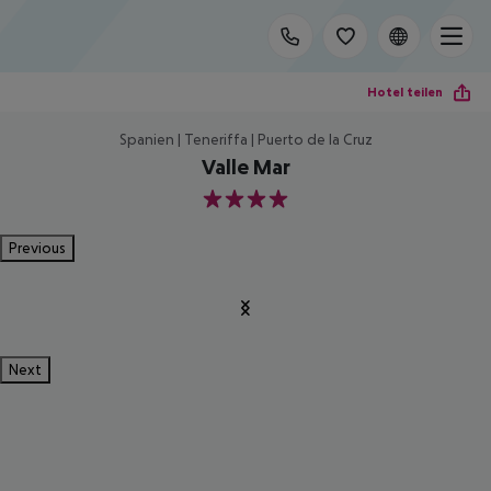
Hotel teilen
Spanien | Teneriffa | Puerto de la Cruz
Valle Mar
4
Previous
Next