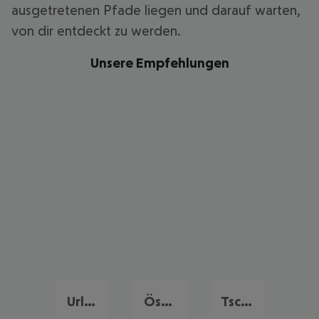
ausgetretenen Pfade liegen und darauf warten,
von dir entdeckt zu werden.
Unsere Empfehlungen
Urlaub Deutschland
Österreich Urlaub
Tschechien Urlaub