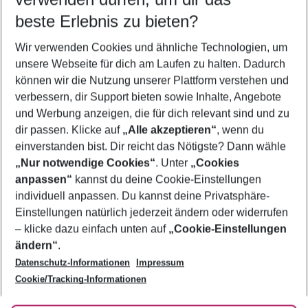
09.08.26
–
07.08.27
5-8 Nächte
beste Erlebnis zu bieten?
Wer wird verreisen
Wir verwenden Cookies und ähnliche Technologien, um
2 Erwachsene
Keine Kinder
unsere Webseite für dich am Laufen zu halten. Dadurch
können wir die Nutzung unserer Plattform verstehen und
Mehr Filter anzeigen
verbessern, dir Support bieten sowie Inhalte, Angebote
und Werbung anzeigen, die für dich relevant sind und zu
dir passen. Klicke auf
„Alle akzeptieren“
, wenn du
einverstanden bist. Dir reicht das Nötigste? Dann wähle
„Nur notwendige Cookies“
. Unter
„Cookies
anpassen“
kannst du deine Cookie-Einstellungen
Footer
Footer navigation
individuell anpassen. Du kannst deine Privatsphäre-
Über uns
Einstellungen natürlich jederzeit ändern oder widerrufen
AGB
– klicke dazu einfach unten auf
„Cookie-Einstellungen
Service & Hilfe
Bestpreisgarantie
ändern“
.
Datenschutz-Informationen
Impressum
Agenturbetreuung
Cookie-Einstellungen ändern
Folge uns
Barrierefreies Reisen
Cookie/Tracking-Informationen
Cookie-Richtlinie
Check-in
Datenschutz