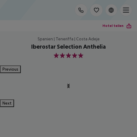
Hotel teilen
Spanien | Teneriffa | Costa Adeje
Iberostar Selection Anthelia
5
Previous
Next