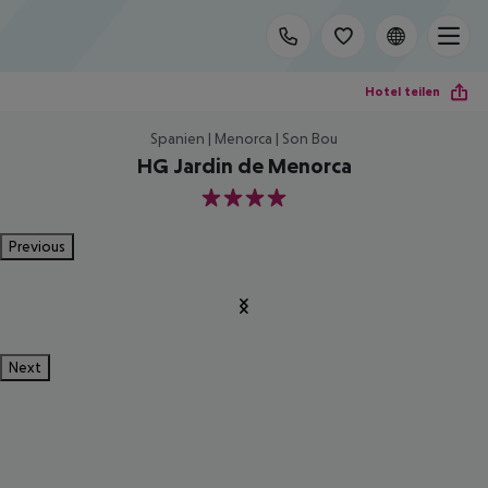
Hotel teilen
Spanien | Menorca | Son Bou
HG Jardin de Menorca
4
Previous
Next