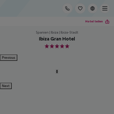
Hotel teilen
Spanien | Ibiza | Ibiza-Stadt
Ibiza Gran Hotel
5
Previous
Next