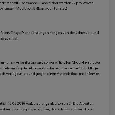
 Badezimmer mit Badewanne. Handtücher werden 2x pro Woche
artment (Meerblick, Balkon oder Terrasse):
allen. Einige Dienstleistungen hängen von der Jahreszeit und
nd spanisch.
 akzeptieren
immer am Ankunftstag erst ab der offiziellen Check-In-Zeit des
Hotels am Tag der Abreise einzuhalten. Dies schließt Rückflüge
ach Verfügbarkeit und gegen einen Aufpreis über unser Service
chtlich 12.06.2026 Verbesserungsarbeiten statt. Die Arbeiten
t während der Bauphase nutzbar, das Solarium auf der oberen