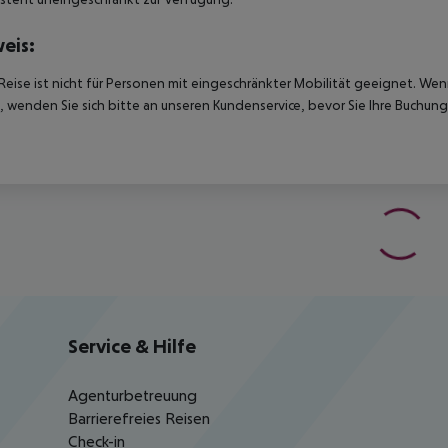
eis:
Reise ist nicht für Personen mit eingeschränkter Mobilität geeignet. We
 wenden Sie sich bitte an unseren Kundenservice, bevor Sie Ihre Buchung
Service & Hilfe
Agenturbetreuung
Barrierefreies Reisen
Check-in