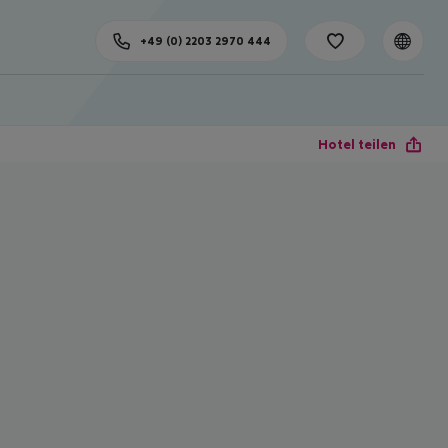
+49 (0) 2203 2970 444
Hotel teilen