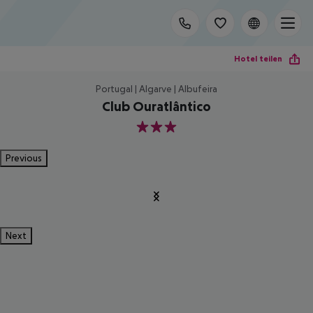
Hotel teilen
Portugal | Algarve | Albufeira
Club Ouratlântico
3
Previous
Next