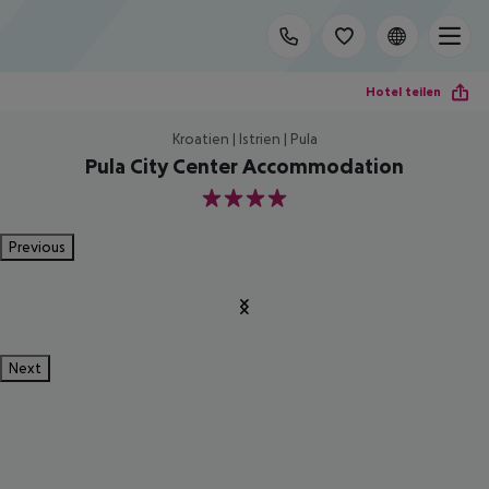
Hotel teilen
Kroatien | Istrien | Pula
Pula City Center Accommodation
4
Previous
Next