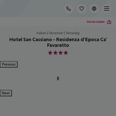
Hotel teilen
Italien | Venetien | Venedig
Hotel San Cassiano - Residenza d'Epoca Ca'
Favaretto
4
Previous
Next