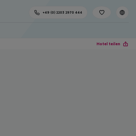
+49 (0) 2203 2970 444
Hotel teilen