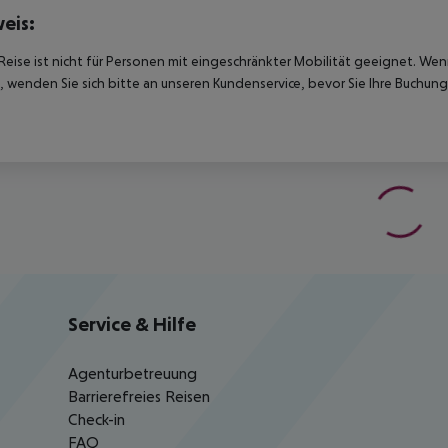
eis:
Reise ist nicht für Personen mit eingeschränkter Mobilität geeignet. We
 wenden Sie sich bitte an unseren Kundenservice, bevor Sie Ihre Buchung
Service & Hilfe
Agenturbetreuung
Barrierefreies Reisen
Check-in
FAQ