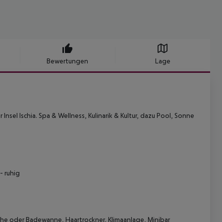
Bewertungen
Lage
nsel Ischia. Spa & Wellness, Kulinarik & Kultur, dazu Pool, Sonne
- ruhig
che oder Badewanne, Haartrockner, Klimaanlage, Minibar