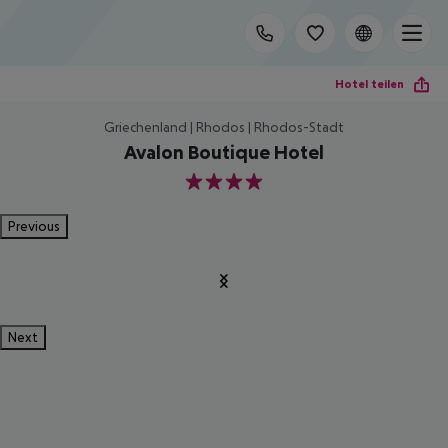
Hotel teilen
Griechenland | Rhodos | Rhodos-Stadt
Avalon Boutique Hotel
4
Previous
Next