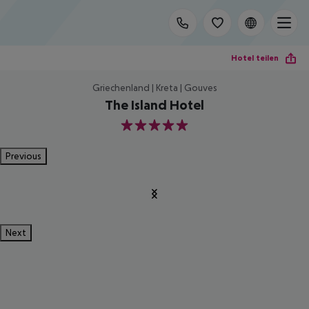
Hotel teilen
Griechenland | Kreta | Gouves
The Island Hotel
5
Previous
Next