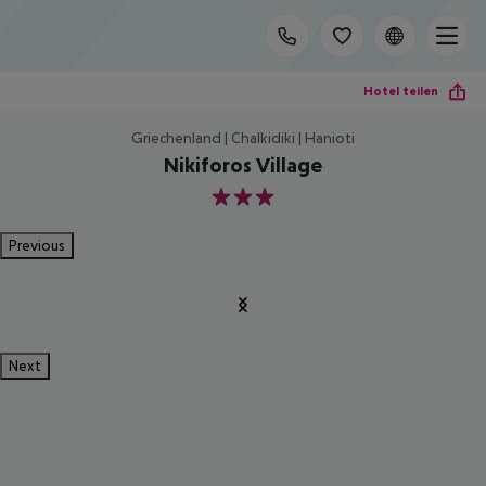
Hotel teilen
Griechenland | Chalkidiki | Hanioti
Nikiforos Village
3
Previous
Next