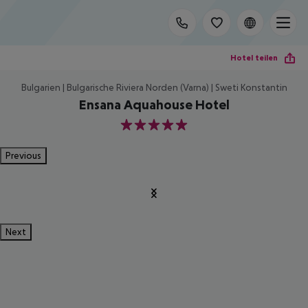
Hotel teilen
Bulgarien | Bulgarische Riviera Norden (Varna) | Sweti Konstantin
Ensana Aquahouse Hotel
5
Previous
Next