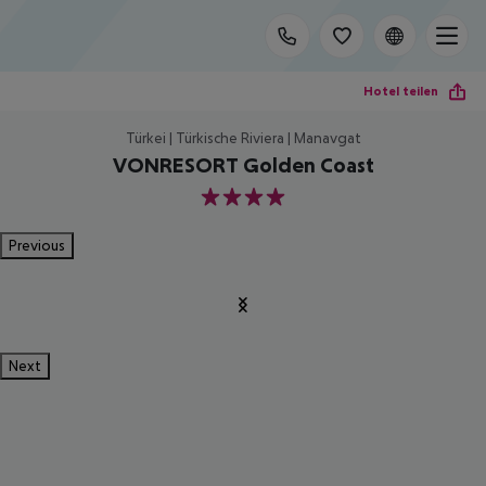
Hotel teilen
Türkei | Türkische Riviera | Manavgat
VONRESORT Golden Coast
4
Previous
Next