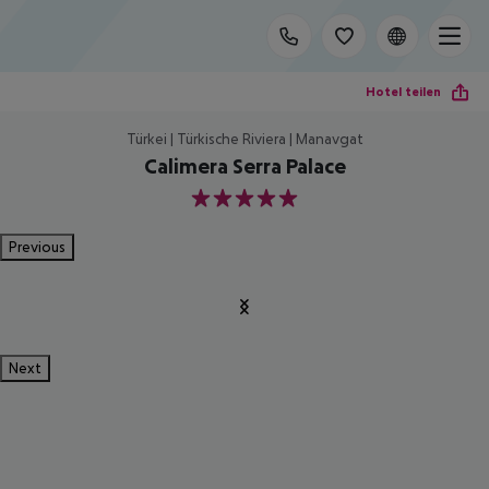
Hotel teilen
Türkei | Türkische Riviera | Manavgat
Calimera Serra Palace
5
Previous
Next