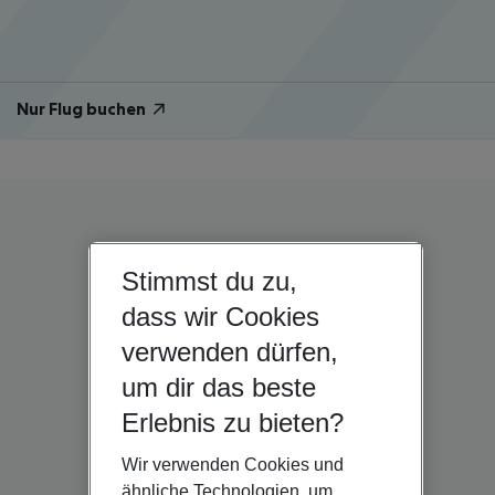
Nur Flug buchen
Stimmst du zu,
dass wir Cookies
verwenden dürfen,
um dir das beste
Erlebnis zu bieten?
Wir verwenden Cookies und
ähnliche Technologien, um