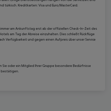
d türkisch. Kreditkarten: Visa und Euro/MasterCard.
immer am Ankunftstag erst ab der offiziellen Check-In-Zeit des
Hotels am Tag der Abreise einzuhalten. Dies schließt Rückflüge
ach Verfügbarkeit und gegen einen Aufpreis über unser Service
nn Sie oder ein Mitglied Ihrer Gruppe besondere Bedürfnisse
 bestätigen.