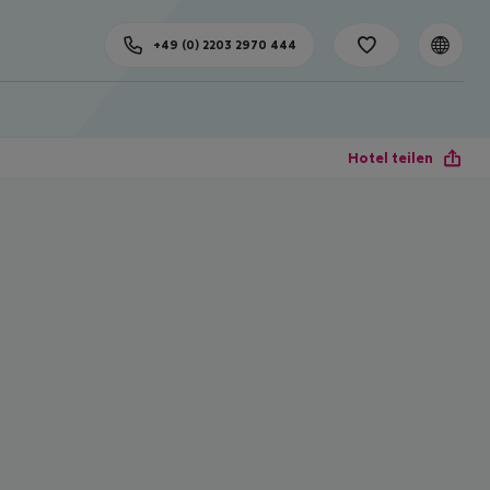
+49 (0) 2203 2970 444
Hotel teilen