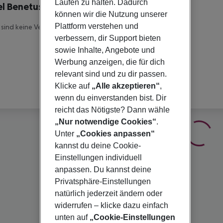
Laufen zu halten. Dadurch
l Benetusser
können wir die Nutzung unserer
Plattform verstehen und
 sind keine Veranstalterinfomationen verfügbar.
verbessern, dir Support bieten
sowie Inhalte, Angebote und
Werbung anzeigen, die für dich
relevant sind und zu dir passen.
Klicke auf
„Alle akzeptieren“
,
wenn du einverstanden bist. Dir
reicht das Nötigste? Dann wähle
„Nur notwendige Cookies“
.
Unter
„Cookies anpassen“
kannst du deine Cookie-
Einstellungen individuell
anpassen. Du kannst deine
Privatsphäre-Einstellungen
natürlich jederzeit ändern oder
widerrufen – klicke dazu einfach
unten auf
„Cookie-Einstellungen