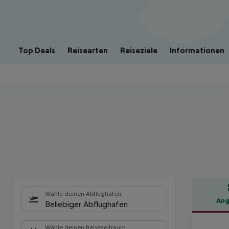
Top Deals
Reisearten
Reiseziele
Informationen
Wähle deinen Abflughafen
Ang
Beliebiger Abflughafen
Hote
Wähle deinen Reisezeitraum