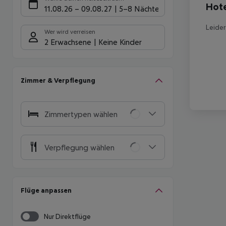
Hote
11.08.26
–
09.08.27
5-8 Nächte
Leider
Wer wird verreisen
2 Erwachsene
Keine Kinder
Zimmer & Verpflegung
Zimmertypen wählen
Verpflegung wählen
Flüge anpassen
Nur Direktflüge