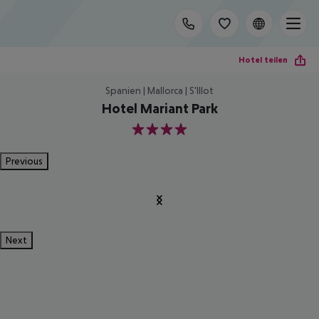
Hotel teilen
Spanien | Mallorca | S'Illot
Hotel Mariant Park
4
Previous
Next