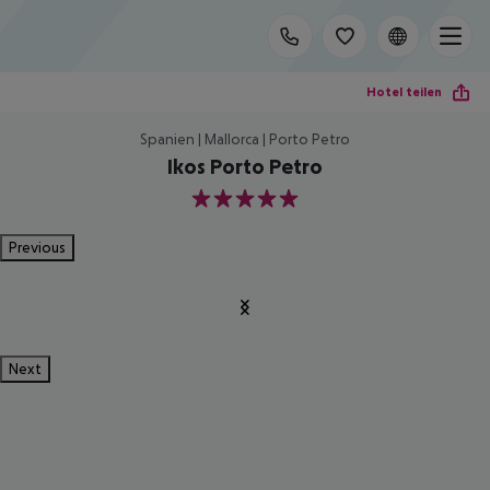
Hotel teilen
Spanien | Mallorca | Porto Petro
Ikos Porto Petro
5
Previous
Next