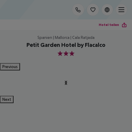
Hotel teilen
Spanien | Mallorca | Cala Ratjada
Petit Garden Hotel by Flacalco
3
Previous
Next