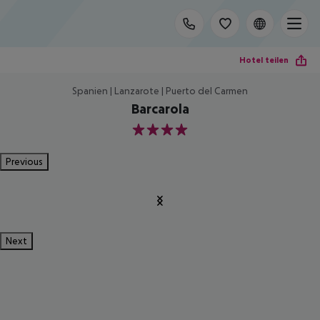
Hotel teilen
Spanien | Lanzarote | Puerto del Carmen
Barcarola
4
Previous
Next