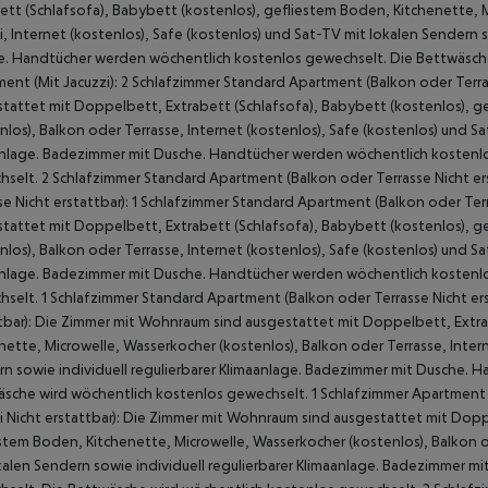
ett (Schlafsofa), Babybett (kostenlos), gefliestem Boden, Kitchenette, 
i, Internet (kostenlos), Safe (kostenlos) und Sat-TV mit lokalen Sendern 
. Handtücher werden wöchentlich kostenlos gewechselt. Die Bettwäsche
ent (Mit Jacuzzi): 2 Schlafzimmer Standard Apartment (Balkon oder Terra
tattet mit Doppelbett, Extrabett (Schlafsofa), Babybett (kostenlos), g
nlos), Balkon oder Terrasse, Internet (kostenlos), Safe (kostenlos) und Sa
nlage. Badezimmer mit Dusche. Handtücher werden wöchentlich kostenlo
selt. 2 Schlafzimmer Standard Apartment (Balkon oder Terrasse Nicht er
se Nicht erstattbar): 1 Schlafzimmer Standard Apartment (Balkon oder Ter
tattet mit Doppelbett, Extrabett (Schlafsofa), Babybett (kostenlos), g
nlos), Balkon oder Terrasse, Internet (kostenlos), Safe (kostenlos) und Sa
nlage. Badezimmer mit Dusche. Handtücher werden wöchentlich kostenlo
selt. 1 Schlafzimmer Standard Apartment (Balkon oder Terrasse Nicht erst
tbar): Die Zimmer mit Wohnraum sind ausgestattet mit Doppelbett, Extra
nette, Microwelle, Wasserkocher (kostenlos), Balkon oder Terrasse, Intern
n sowie individuell regulierbarer Klimaanlage. Badezimmer mit Dusche. 
sche wird wöchentlich kostenlos gewechselt. 1 Schlafzimmer Apartment (M
i Nicht erstattbar): Die Zimmer mit Wohnraum sind ausgestattet mit Dopp
stem Boden, Kitchenette, Microwelle, Wasserkocher (kostenlos), Balkon od
kalen Sendern sowie individuell regulierbarer Klimaanlage. Badezimmer 