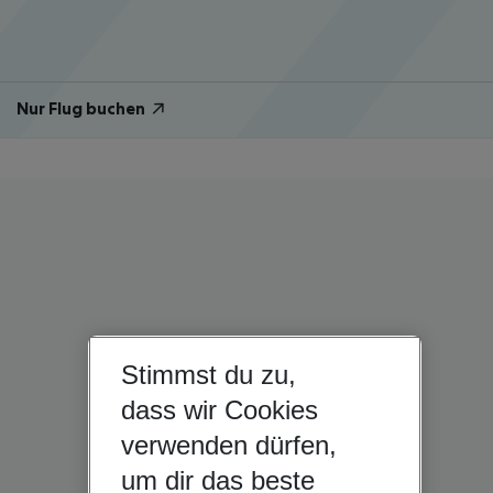
Nur Flug buchen
Stimmst du zu,
dass wir Cookies
verwenden dürfen,
um dir das beste