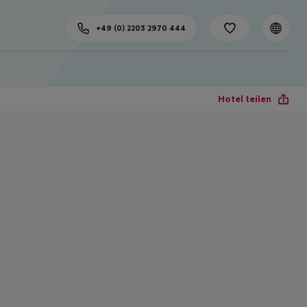
+49 (0) 2203 2970 444
Hotel teilen