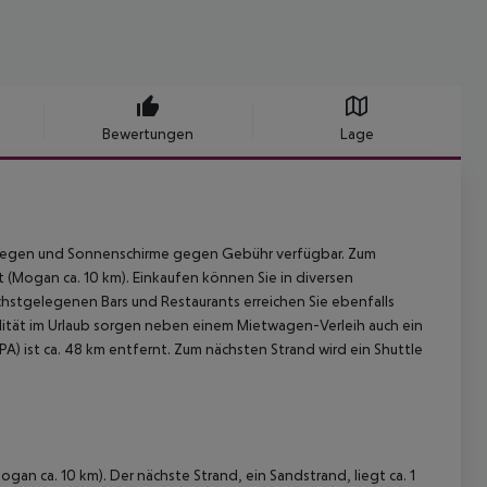
Bewertungen
Lage
liegen und Sonnenschirme gegen Gebühr verfügbar. Zum
nt (Mogan ca. 10 km). Einkaufen können Sie in diversen
hstgelegenen Bars und Restaurants erreichen Sie ebenfalls
lität im Urlaub sorgen neben einem Mietwagen-Verleih auch ein
LPA) ist ca. 48 km entfernt. Zum nächsten Strand wird ein Shuttle
gan ca. 10 km). Der nächste Strand, ein Sandstrand, liegt ca. 1