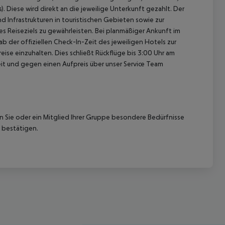
. Diese wird direkt an die jeweilige Unterkunft gezahlt. Der
d Infrastrukturen in touristischen Gebieten sowie zur
 Reiseziels zu gewährleisten. Bei planmäßiger Ankunft im
 der offiziellen Check-In-Zeit des jeweiligen Hotels zur
ise einzuhalten. Dies schließt Rückflüge bis 3:00 Uhr am
t und gegen einen Aufpreis über unser Service Team
nn Sie oder ein Mitglied Ihrer Gruppe besondere Bedürfnisse
 bestätigen.