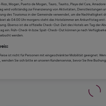
 Rico, Mogan, Puerto de Mogan, Tauro, Taurito, Playa del Cura, Amadores)
ag wird vollständig zur Finanzierung von Aktivitäten, Dienstleistungen un
ung des Tourismus in der Gemeinde verwendet, um die Nachhaltigkeit des
biet ab 04:00 Uhr morgens steht das Hotelzimmer am Ankunftstag erst ab
ung. Ebenso ist die offizielle Check-Out-Zeit des Hotels am Tag der Abre
ag ein. Früh-Check-In bzw. Spät-Check-Out können je nach Verfügbarkei
gebucht werden.
eis:
Reise ist nicht für Personen mit eingeschränkter Mobilität geeignet. We
 wenden Sie sich bitte an unseren Kundenservice, bevor Sie Ihre Buchung