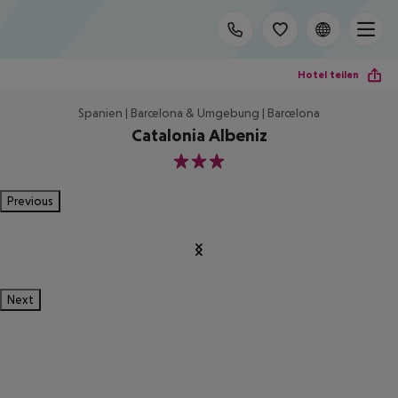
Hotel teilen
Spanien | Barcelona & Umgebung | Barcelona
Catalonia Albeniz
3
Previous
Next