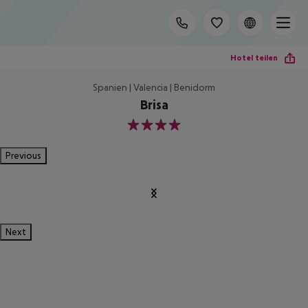
Hotel teilen
Spanien | Valencia | Benidorm
Brisa
4
Previous
Next