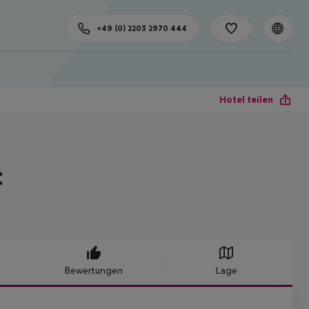
+49 (0) 2203 2970 444
Hotel teilen
t
Bewertungen
Lage