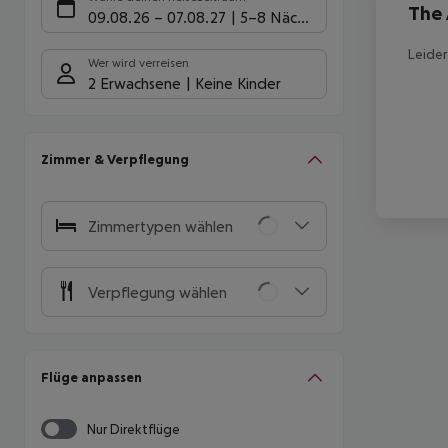
The 
09.08.26
–
07.08.27
5-8 Nächte
Leider
Wer wird verreisen
2 Erwachsene
Keine Kinder
Zimmer & Verpflegung
Zimmertypen wählen
Verpflegung wählen
Flüge anpassen
Nur Direktflüge