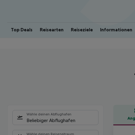
Top Deals
Reisearten
Reiseziele
Informationen
Wähle deinen Abflughafen
Ang
Beliebiger Abflughafen
Hote
Wähle deinen Reisezeitraum