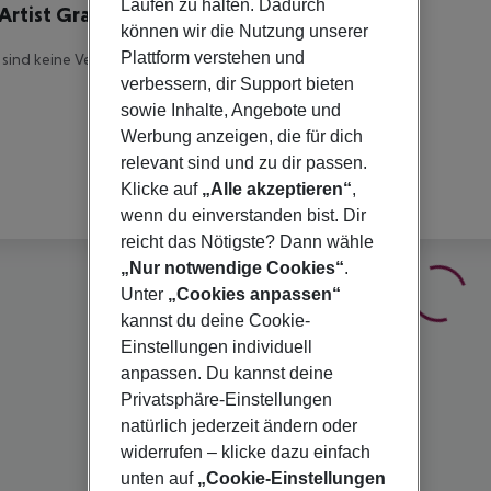
Laufen zu halten. Dadurch
Artist Grand Hotel of Art
können wir die Nutzung unserer
Plattform verstehen und
 sind keine Veranstalterinfomationen verfügbar.
verbessern, dir Support bieten
sowie Inhalte, Angebote und
Werbung anzeigen, die für dich
relevant sind und zu dir passen.
Klicke auf
„Alle akzeptieren“
,
wenn du einverstanden bist. Dir
reicht das Nötigste? Dann wähle
„Nur notwendige Cookies“
.
Unter
„Cookies anpassen“
kannst du deine Cookie-
Einstellungen individuell
anpassen. Du kannst deine
Privatsphäre-Einstellungen
natürlich jederzeit ändern oder
widerrufen – klicke dazu einfach
unten auf
„Cookie-Einstellungen