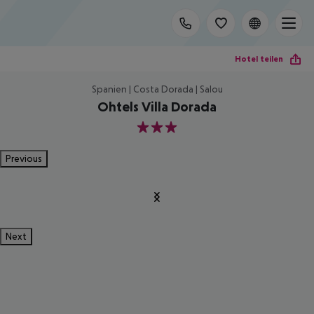
Hotel teilen
Spanien | Costa Dorada | Salou
Ohtels Villa Dorada
3
Previous
Next