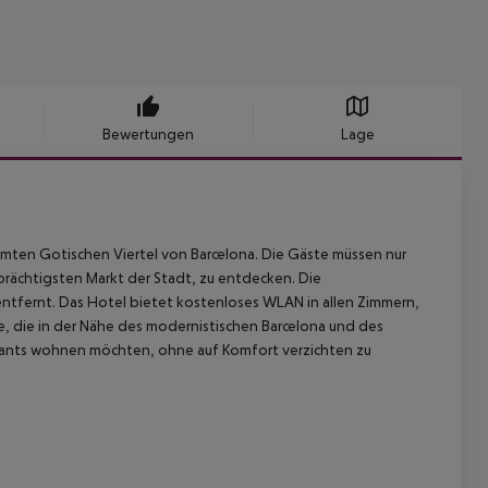
Bewertungen
Lage
mten Gotischen Viertel von Barcelona. Die Gäste müssen nur
rächtigsten Markt der Stadt, zu entdecken. Die
ntfernt. Das Hotel bietet kostenloses WLAN in allen Zimmern,
le, die in der Nähe des modernistischen Barcelona und des
rants wohnen möchten, ohne auf Komfort verzichten zu