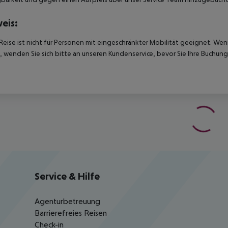
eis:
Reise ist nicht für Personen mit eingeschränkter Mobilität geeignet. We
 wenden Sie sich bitte an unseren Kundenservice, bevor Sie Ihre Buchung
Service & Hilfe
Agenturbetreuung
Barrierefreies Reisen
Check-in