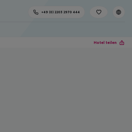
+49 (0) 2203 2970 444
Hotel teilen