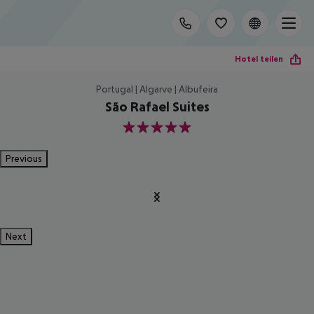
Hotel teilen
Portugal | Algarve | Albufeira
São Rafael Suites
5
Previous
Next