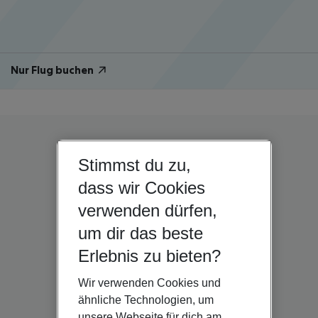
Nur Flug buchen
Stimmst du zu,
dass wir Cookies
verwenden dürfen,
um dir das beste
Erlebnis zu bieten?
Wir verwenden Cookies und
ähnliche Technologien, um
unsere Webseite für dich am