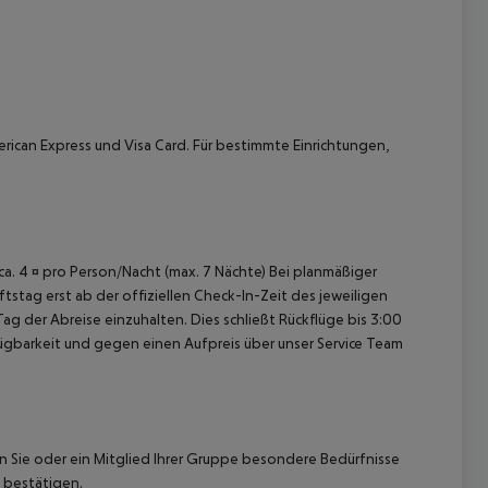
rican Express und Visa Card. Für bestimmte Einrichtungen,
 akzeptieren
 ca. 4 ¤ pro Person/Nacht (max. 7 Nächte) Bei planmäßiger
tag erst ab der offiziellen Check-In-Zeit des jeweiligen
ag der Abreise einzuhalten. Dies schließt Rückflüge bis 3:00
gbarkeit und gegen einen Aufpreis über unser Service Team
nn Sie oder ein Mitglied Ihrer Gruppe besondere Bedürfnisse
 bestätigen.