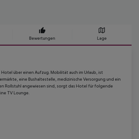
Bewertungen
Lage
Hotel über einen Aufzug. Mobilität auch im Urlaub, ist
rmärkte, eine Bushaltestelle, medizinische Versorgung und ein
nen Rollstuhl angewiesen sind, sorgt das Hotel für folgende
eine TV Lounge.