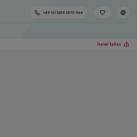
+49 (0) 2203 2970 444
Hotel teilen