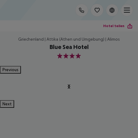
Hotel teilen
Griechenland | Attika (Athen und Umgebung) | Alimos
Blue Sea Hotel
4
Previous
Next