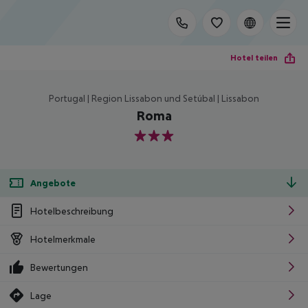
Hotel teilen
Portugal | Region Lissabon und Setúbal | Lissabon
Roma
3
Angebote
Hotelbeschreibung
Hotelmerkmale
Bewertungen
Lage