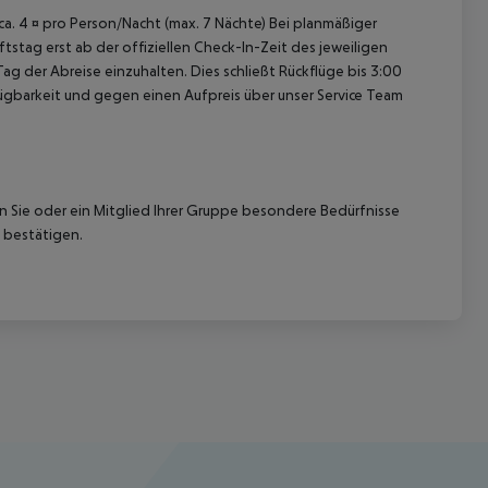
 ca. 4 ¤ pro Person/Nacht (max. 7 Nächte) Bei planmäßiger
tag erst ab der offiziellen Check-In-Zeit des jeweiligen
ag der Abreise einzuhalten. Dies schließt Rückflüge bis 3:00
gbarkeit und gegen einen Aufpreis über unser Service Team
nn Sie oder ein Mitglied Ihrer Gruppe besondere Bedürfnisse
 bestätigen.