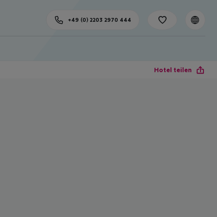
+49 (0) 2203 2970 444
Hotel teilen