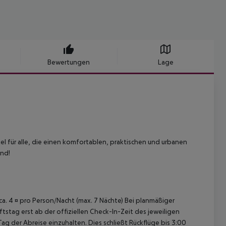
Bewertungen
Lage
tel für alle, die einen komfortablen, praktischen und urbanen
ind!
 ca. 4 ¤ pro Person/Nacht (max. 7 Nächte) Bei planmäßiger
tag erst ab der offiziellen Check-In-Zeit des jeweiligen
ag der Abreise einzuhalten. Dies schließt Rückflüge bis 3:00