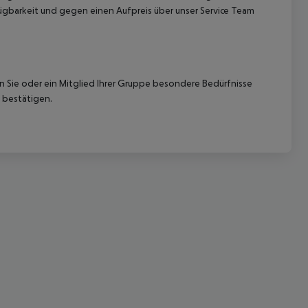
gbarkeit und gegen einen Aufpreis über unser Service Team
nn Sie oder ein Mitglied Ihrer Gruppe besondere Bedürfnisse
 bestätigen.
 akzeptieren