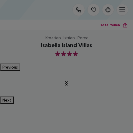
Hotel teilen
Kroatien | Istrien | Porec
Isabella Island Villas
4
Previous
Next