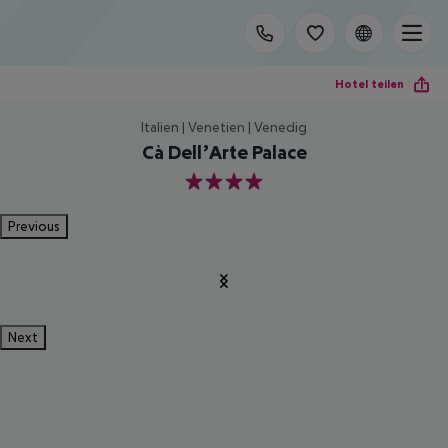
Hotel teilen
Italien | Venetien | Venedig
Cà Dell’Arte Palace
4
Previous
Next