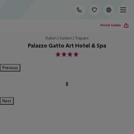
Hotel teilen
Italien | Sizilien | Trapani
Palazzo Gatto Art Hotel & Spa
4
Previous
Next