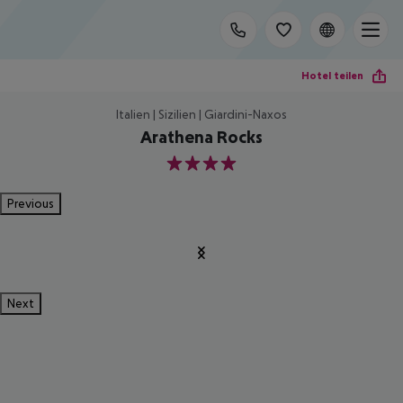
Hotel teilen
Italien | Sizilien | Giardini-Naxos
Arathena Rocks
4
Previous
Next