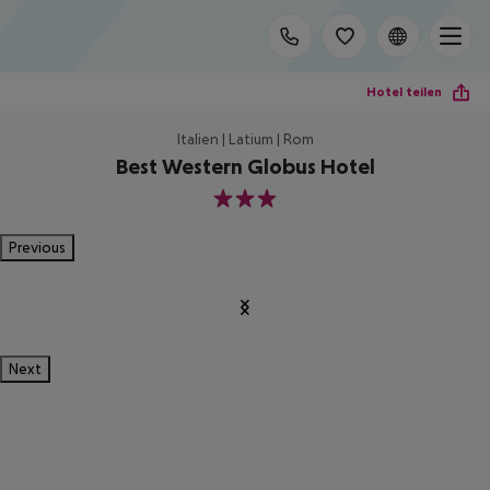
Hotel teilen
Italien | Latium | Rom
Best Western Globus Hotel
3
Previous
Next