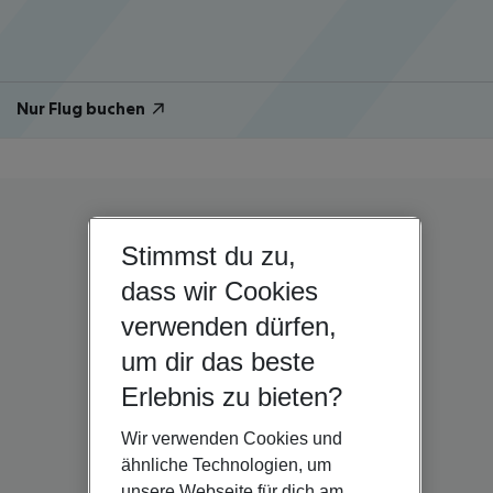
Nur Flug buchen
Stimmst du zu,
dass wir Cookies
verwenden dürfen,
um dir das beste
Erlebnis zu bieten?
Wir verwenden Cookies und
ähnliche Technologien, um
unsere Webseite für dich am