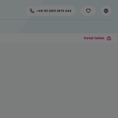
+49 (0) 2203 2970 444
Hotel teilen