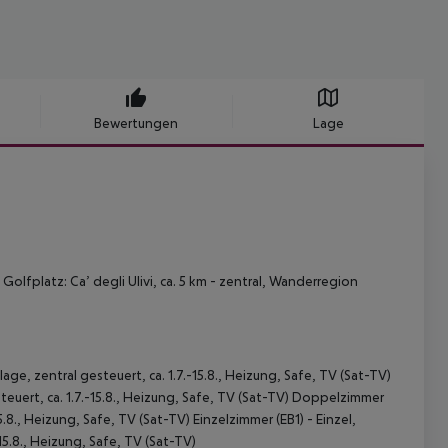
Bewertungen
Lage
Golfplatz: Ca’ degli Ulivi, ca. 5 km - zentral, Wanderregion
, zentral gesteuert, ca. 1.7.-15.8., Heizung, Safe, TV (Sat-TV)
euert, ca. 1.7.-15.8., Heizung, Safe, TV (Sat-TV) Doppelzimmer
5.8., Heizung, Safe, TV (Sat-TV) Einzelzimmer (EB1) - Einzel,
5.8., Heizung, Safe, TV (Sat-TV)