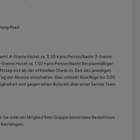
: Dampfbad
 akzeptieren
/Nacht 4-Sterne Hotel: ca. 3,50 ¤ pro Person/Nacht 3-Sterne
1-Sterne Hotel: ca. 1,50 ¤ pro Person/Nacht Bei planmäßiger
tag erst ab der offiziellen Check-In-Zeit des jeweiligen
ag der Abreise einzuhalten. Dies schließt Rückflüge bis 3:00
gbarkeit und gegen einen Aufpreis über unser Service Team
nn Sie oder ein Mitglied Ihrer Gruppe besondere Bedürfnisse
 bestätigen.