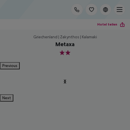
Hotel teilen
Griechenland | Zakynthos | Kalamaki
Metaxa
2
Previous
Next