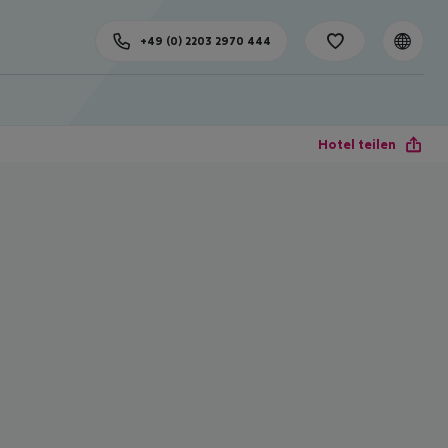
+49 (0) 2203 2970 444
Hotel teilen