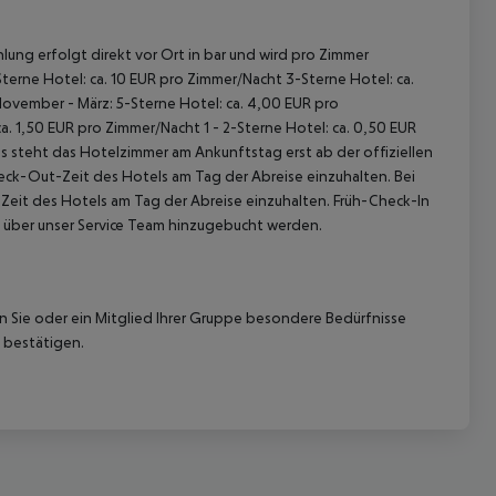
lung erfolgt direkt vor Ort in bar und wird pro Zimmer
terne Hotel: ca. 10 EUR pro Zimmer/Nacht 3-Sterne Hotel: ca.
November - März: 5-Sterne Hotel: ca. 4,00 EUR pro
. 1,50 EUR pro Zimmer/Nacht 1 - 2-Sterne Hotel: ca. 0,50 EUR
 steht das Hotelzimmer am Ankunftstag erst ab der offiziellen
heck-Out-Zeit des Hotels am Tag der Abreise einzuhalten. Bei
-Zeit des Hotels am Tag der Abreise einzuhalten. Früh-Check-In
 über unser Service Team hinzugebucht werden.
nn Sie oder ein Mitglied Ihrer Gruppe besondere Bedürfnisse
 bestätigen.