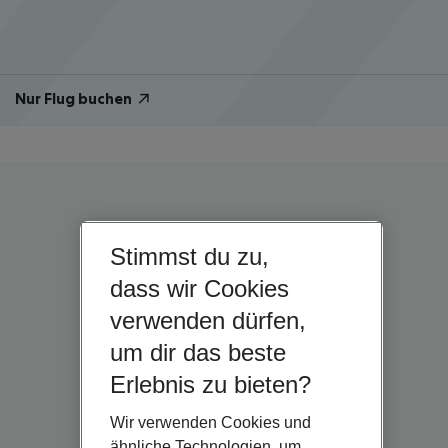
Nur Flug buchen
Stimmst du zu,
dass wir Cookies
verwenden dürfen,
um dir das beste
Erlebnis zu bieten?
Wir verwenden Cookies und
ähnliche Technologien, um