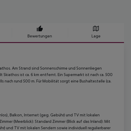
Bewertungen
Lage
kiathos. Am Strand sind Sonnenschirme und Sonnenliegen
Skiathos ist ca. 6 km entfernt. Ein Supermarkt ist nach ca. 500
s nach rund 500 m. Für Mobilität sorgt eine Bushaltestelle (ca.
os), Balkon, Internet (geg. Gebühr) und TV mit lokalen
Zimmer (Meerblick): Standard Zimmer (Blick auf das Inland): Mit
) und TV mit lokalen Sendern sowie individuell regulierbarer