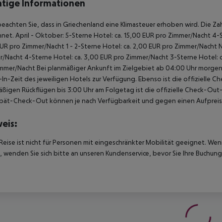
tige Informationen
beachten Sie, dass in Griechenland eine Klimasteuer erhoben wird. Die Zah
net. April - Oktober: 5-Sterne Hotel: ca. 15,00 EUR pro Zimmer/Nacht 4-S
UR pro Zimmer/Nacht 1 - 2-Sterne Hotel: ca. 2,00 EUR pro Zimmer/Nacht 
/Nacht 4-Sterne Hotel: ca. 3,00 EUR pro Zimmer/Nacht 3-Sterne Hotel: ca
mmer/Nacht Bei planmäßiger Ankunft im Zielgebiet ab 04:00 Uhr morgens
In-Zeit des jeweiligen Hotels zur Verfügung. Ebenso ist die offizielle C
ßigen Rückflügen bis 3:00 Uhr am Folgetag ist die offizielle Check-Out
pät-Check-Out können je nach Verfügbarkeit und gegen einen Aufpreis
eis:
Reise ist nicht für Personen mit eingeschränkter Mobilität geeignet. We
 wenden Sie sich bitte an unseren Kundenservice, bevor Sie Ihre Buchung