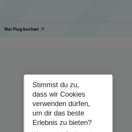
Nur Flug buchen
Stimmst du zu,
dass wir Cookies
verwenden dürfen,
um dir das beste
Erlebnis zu bieten?