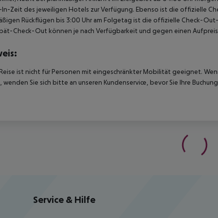
In-Zeit des jeweiligen Hotels zur Verfügung. Ebenso ist die offizielle C
ßigen Rückflügen bis 3:00 Uhr am Folgetag ist die offizielle Check-Out
pät-Check-Out können je nach Verfügbarkeit und gegen einen Aufpreis
eis:
Reise ist nicht für Personen mit eingeschränkter Mobilität geeignet. We
 wenden Sie sich bitte an unseren Kundenservice, bevor Sie Ihre Buchung
Service & Hilfe