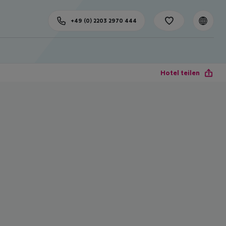
+49 (0) 2203 2970 444
Hotel teilen