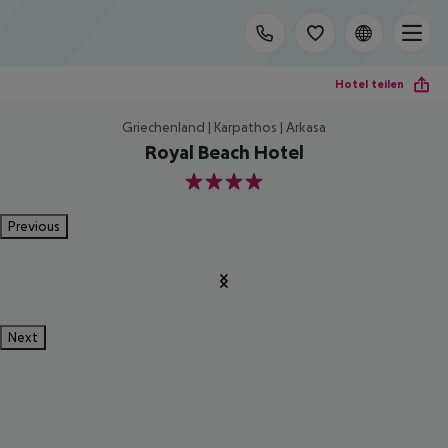
Hotel teilen
Griechenland | Karpathos | Arkasa
Royal Beach Hotel
4
Previous
Next