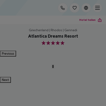
Hotel teilen
Griechenland | Rhodos | Gennadi
Atlantica Dreams Resort
5
Previous
Next