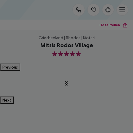
Hotel teilen
Griechenland | Rhodos | Kiotari
Mitsis Rodos Village
5
Previous
Next