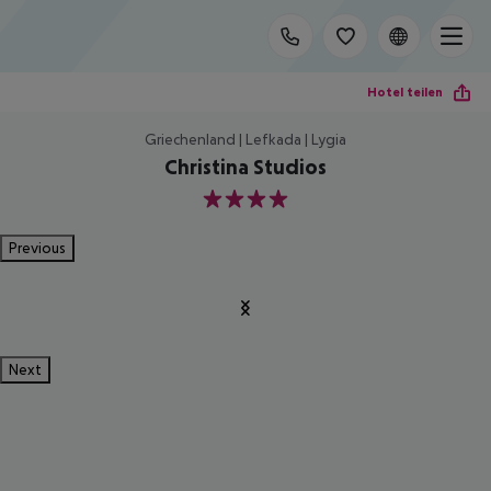
Hotel teilen
Griechenland | Lefkada | Lygia
Christina Studios
4
Previous
Next