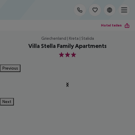
Hotel teilen
Griechenland | Kreta | Stalida
Villa Stella Family Apartments
3
Previous
Next