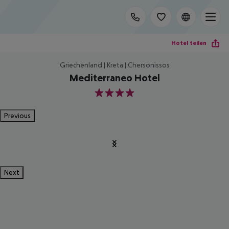
Hotel teilen
Griechenland | Kreta | Chersonissos
Mediterraneo Hotel
4
Previous
Next